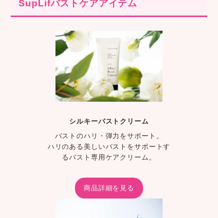
SupLifバストケアアイテム
シルキーバストクリーム
バストのハリ・弾力をサポート。
ハリのある美しいバストをサポートす
るバスト専用ケアクリーム。
商品詳細を見る