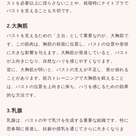
ストを必要以上に揺らさないことや、就寝時にナイトブラで
バストを支えることも大切です。
2.大胸筋
バストを支えるための「土台」として重要なのが、大胸筋で
す。この筋肉は、胸部の前面に位置し、バストの位置や形状
に大きな影響を与えます。大胸筋が発達していると、バスト
が上向きになり、自然なハリを感じやすくなります。
逆に、大胸筋が弱いと、バストの支えが不足し、形が崩れる
ことがあります。筋力トレーニングで大胸筋を鍛えること
は、バストの位置を上向きに保ち、ハリを感じるための効果
的な方法です。
3.乳腺
乳腺は、バストの中で乳汁を生成する重要な組織です。特に
思春期に発達し、妊娠や授乳を通じてさらに大きくなりま