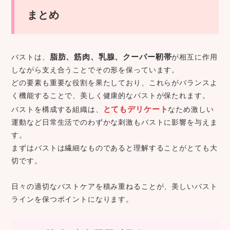
まとめ
脂肪、筋肉、乳腺、クーパー靭帯
バストは、
が相互に作用
しながら支え合うことでその形を保っています。
どの要素も重要な役割を果たしており、これらがバランスよ
く機能することで、美しく健康的なバストが保たれます。
とてもデリケート
バストを構成する組織は、
なため激しい
運動など日常生活でのわずかな刺激もバストに影響を与えま
す。
まずはバストは繊細なものであると理解することがとても大
切です。
日々の適切なバストケアを積み重ねることが、美しいバスト
ラインを保つポイントになります。