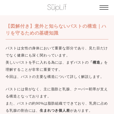
【図解付き】意外と知らないバストの構造｜ハ
リを守るための基礎知識
バストは女性の身体において重要な部分であり、見た目だけ
でなく健康にも深く関わっています。
美しいバストを手に入れる為には、まずバストの
「構造」
を
理解することが非常に重要です。
今回は、バストの主要な構造について詳しく解説します。
バストには骨がなく、主に脂肪と乳腺、クーパー靭帯が支え
る構造となっております。
また、バストの約90%は脂肪組織でできており、乳房に占め
る乳腺の割合には、
生まれつき個人差
があります。