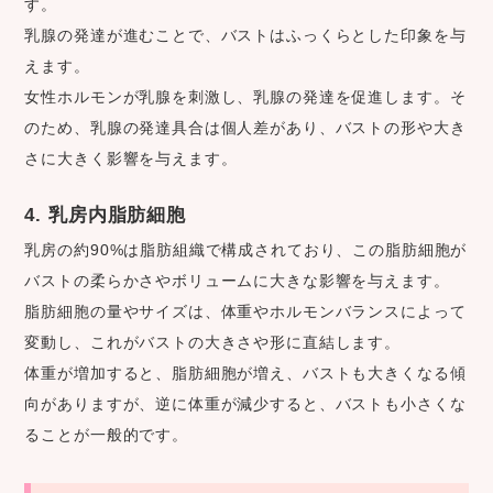
す。
乳腺の発達が進むことで、バストはふっくらとした印象を与
えます。
女性ホルモンが乳腺を刺激し、乳腺の発達を促進します。そ
のため、乳腺の発達具合は個人差があり、バストの形や大き
さに大きく影響を与えます。
4. 乳房内脂肪細胞
乳房の約90%は脂肪組織で構成されており、この脂肪細胞が
バストの柔らかさやボリュームに大きな影響を与えます。
脂肪細胞の量やサイズは、体重やホルモンバランスによって
変動し、これがバストの大きさや形に直結します。
体重が増加すると、脂肪細胞が増え、バストも大きくなる傾
向がありますが、逆に体重が減少すると、バストも小さくな
ることが一般的です。