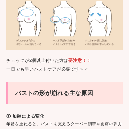
チェックが
2個以上
付いた方は
要注意！！
一日でも早いバストケアが必要です＞＜
バストの形が崩れる主な原因
① 加齢による変化
年齢を重ねると、バストを支えるクーパー靭帯や皮膚の弾力