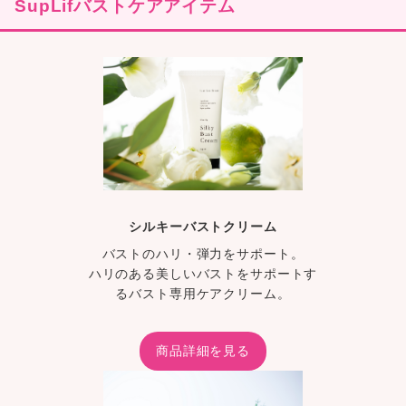
SupLifバストケアアイテム
シルキーバストクリーム
バストのハリ・弾力をサポート。
ハリのある美しいバストをサポートす
るバスト専用ケアクリーム。
商品詳細を見る