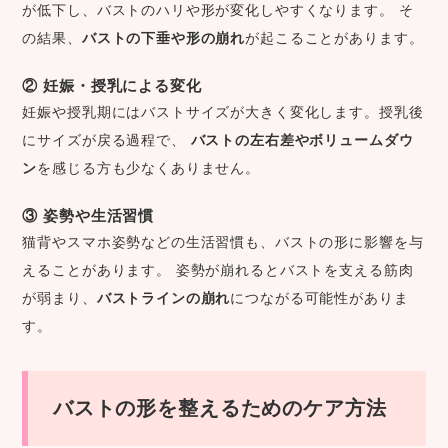
が低下し、バストのハリや形が変化しやすくなります。 そ
の結果、
バストの下垂や形の崩れ
が起こることがあります。
② 妊娠・授乳による変化
妊娠や授乳期にはバストサイズが大きく変化します。授乳後
にサイズが戻る過程で、
バストの左右差やボリュームダウ
ン
を感じる方も少なくありません。
③ 姿勢や生活習慣
猫背やスマホ姿勢などの生活習慣も、バストの形に影響を与
えることがあります。 姿勢が崩れるとバストを支える筋肉
が弱まり、
バストラインの崩れ
につながる可能性がありま
す。
バストの形を整えるためのケア方法