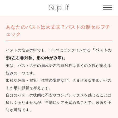
あなたのバストは大丈夫？バストの形セルフチ
ェック
「バストの
バストの悩みの中でも、TOP3にランクインする
形(左右非対称、形のゆがみ等)」
実は、バストの形の崩れや左右非対称は多くの女性が抱える
悩みの一つです。
加齢や妊娠・授乳、体重の変動など、さまざまな要因がバス
トの形に影響を与えます。
自分のバストの状態に不安やコンプレックスを感じることは
珍しくありませんが、早期にケアを始めることで、改善や予
防が可能です。