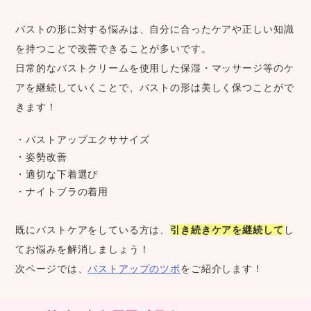
バストの形に対する悩みは、自分に合ったケアや正しい知識
を持つことで改善できることが多いです。
日常的なバストクリームを使用した保湿・マッサージ等のケ
アを継続していくことで、バストの形は美しく保つことがで
きます！
・バストアップエクササイズ
・姿勢改善
・適切な下着選び
・ナイトブラの着用
既にバストケアをしている方は、
引き続きケアを継続して
し
てお悩みを解消しましょう！
次ページでは、
バストアップのツボ
をご紹介します！