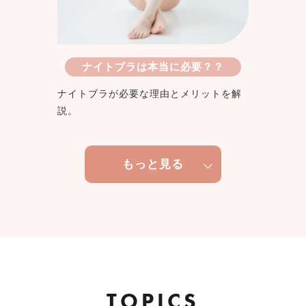
ナイトブラは本当に必要？？
ナイトブラが必要な理由とメリットを解
説。
もっと見る
TOPICS