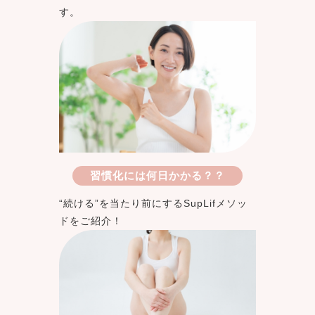
す。
習慣化には何日かかる？？
“続ける”を当たり前にするSupLifメソッ
ドをご紹介！