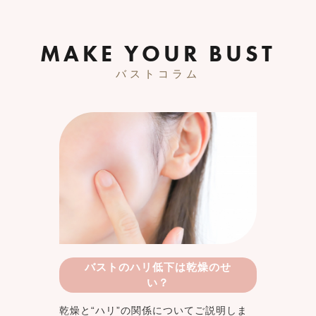
MAKE YOUR BUST
バストコラム
バストのハリ低下は乾燥のせ
い？
乾燥と“ハリ”の関係についてご説明しま