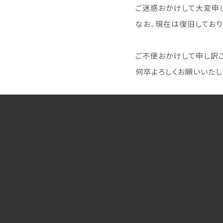
ご迷惑おかけして大変申
なお、現在は復旧しており
ご不便おかけして申し訳ご
何卒よろしくお願いいたし