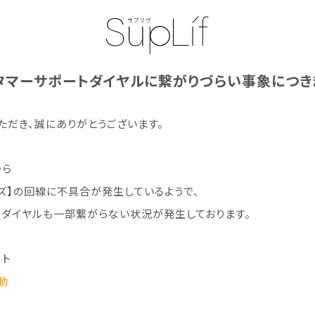
タマーサポートダイヤルに繋がりづらい事象につき
いただき、誠にありがとうございます。
から
ンズ】の回線に不具合が発生しているようで、
トダイヤルも一部繋がらない状況が発生しております。
ート
動